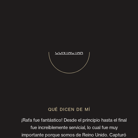
UN VÍDEO DE BODAS ES
PROBABLEMENTE LA MEJOR
MANERA PARA RECORDAR AQUEL
DÍA
CONTACTAR
QUÉ DICEN DE MÍ
¡Rafa fue fantástico! Desde el principio hasta el final
fue increíblemente servicial, lo cual fue muy
importante porque somos de Reino Unido. Capturó