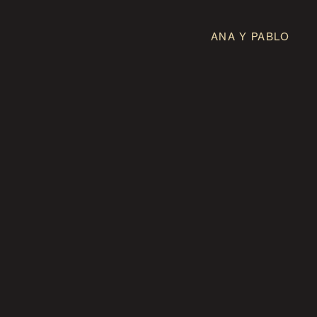
ANA Y PABLO
3' 00"